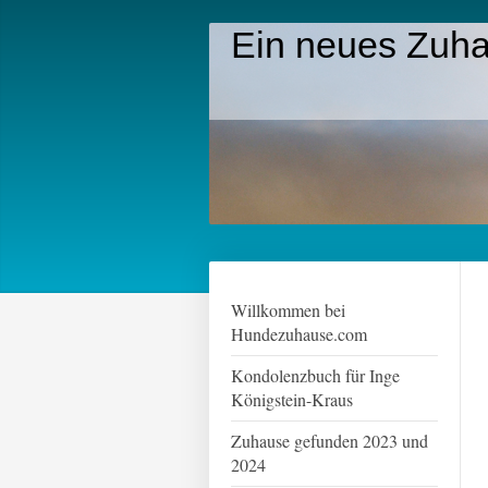
Ein neues Zuha
Willkommen bei
Hundezuhause.com
Kondolenzbuch für Inge
Königstein-Kraus
Zuhause gefunden 2023 und
2024