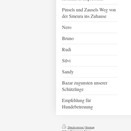
Pinsels und Zausels Weg von
der Smeura ins Zuhause
Nero
Bruno
Rudi
Silvi
Sandy
Bazar zugunsten unserer
Schützlinge
Empfehlung für
Hundebetreuung
Druckversion
|
Sitemap