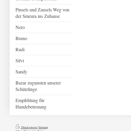
Pinsels und Zausels Weg von
der Smeura ins Zuhause
Nero
Bruno
Rudi
Silvi
Sandy
Bazar zugunsten unserer
Schützlinge
Empfehlung für
Hundebetreuung
Druckversion
|
Sitemap